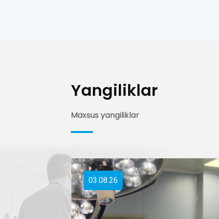
Yangiliklar
Maxsus yangiliklar
03.08.26