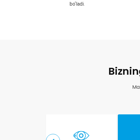
boʼladi.
Biznin
Ma