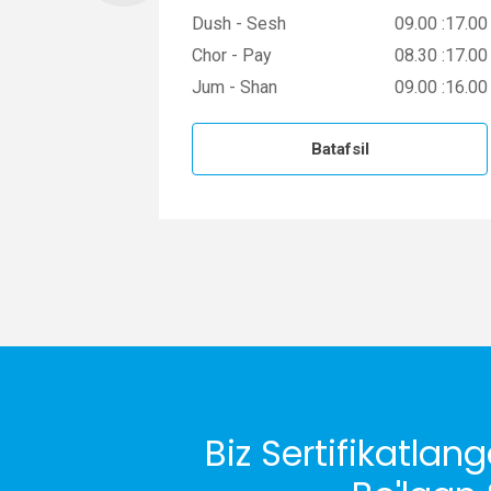
09.00 :17.00
Dush - Sesh
09.00 :17.00
08.30 :17.00
Chor - Pay
08.30 :17.00
09.00 :16.00
Jum - Shan
09.00 :16.00
Batafsil
Biz Sertifikatla