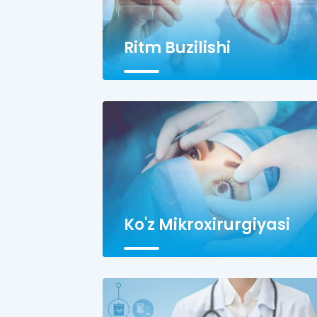
Ritm Buzilishi
Ko'z Mikroxirurgiyasi