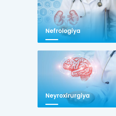
Nefrologiya
Neyroxirurgiya