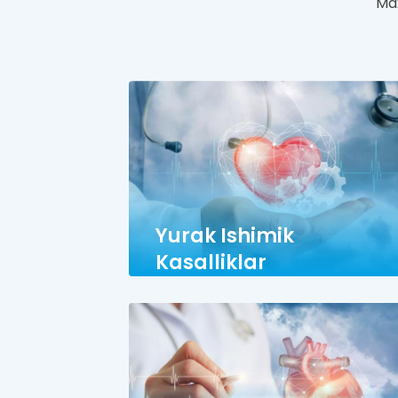
Ma
Yurak Ishimik
Kasalliklar