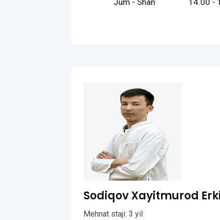
Jum - Shan
14.00 - 
Sodiqov Xayitmurod Erkin
Mehnat staji: 3 yil