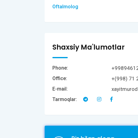
Oftalmolog
Shaxsiy Ma'lumotlar
+9989461
Phone:
+(998) 71 
Office:
xayitmuro
E-mail:
Tarmoqlar: