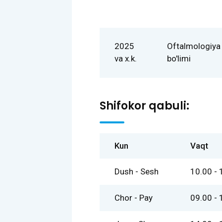
2025
Oftalmologiya
va x.k.
bo'limi
Shifokor qabuli:
Kun
Vaqt
Dush - Sesh
10.00 - 
Chor - Pay
09.00 - 