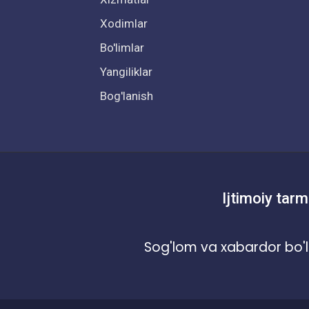
Xodimlar
Bo'limlar
Yangiliklar
Bog'lanish
Ijtimoiy tarm
Sog'lom va xabardor bo'l