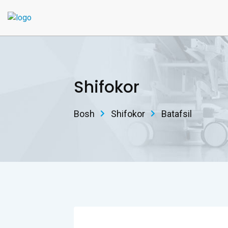
Shifokor
Bosh
Shifokor
Batafsil