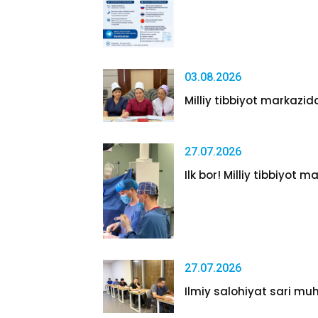
03.08.2026
Milliy tibbiyot markazida
27.07.2026
Ilk bor! Milliy tibbiyot m
27.07.2026
Ilmiy salohiyat sari muh