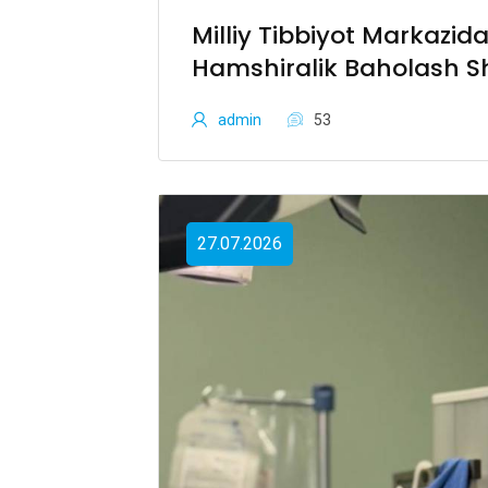
Milliy Tibbiyot Markazid
Hamshiralik Baholash Sha
admin
53
27.07.2026