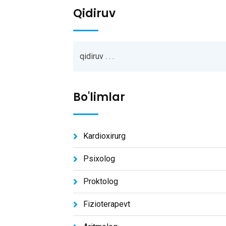
Qidiruv
Bo'limlar
Kardioxirurg
Psixolog
Proktolog
Fizioterapevt