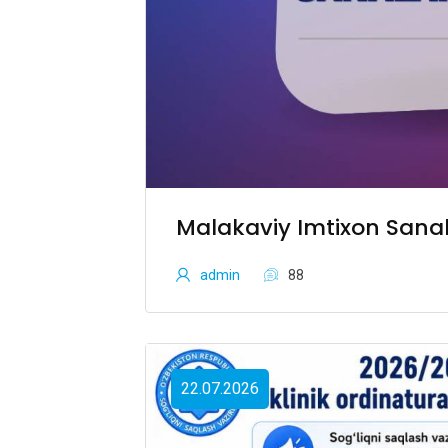
Malakaviy Imtixon Sanala
admin
88
22.07.2026