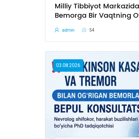
Milliy Tibbiyot Markazida 
Bemorga Bir Vaqtning O‘
Transplantatsiyasi Baj
admin
54
03.08.2026