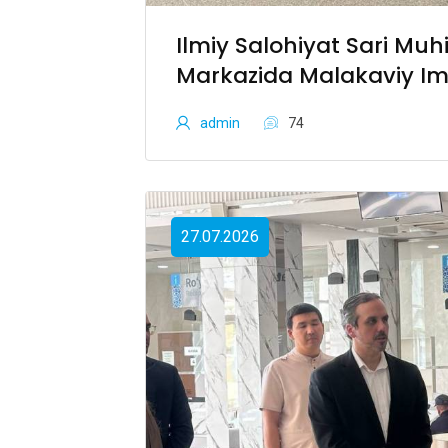
Ilmiy Salohiyat Sari Muh
Markazida Malakaviy Im
admin
74
27.07.2026