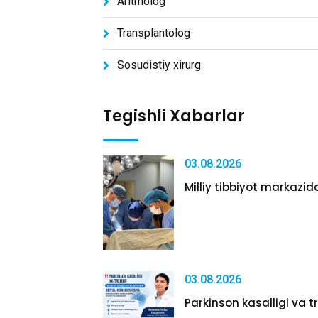
Aritmolog
Transplantolog
Sosudistiy xirurg
Tegishli Xabarlar
03.08.2026
Milliy tibbiyot markazida
03.08.2026
Parkinson kasalligi va tr