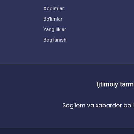
Xodimlar
Bo'limlar
Yangiliklar
Bog'lanish
Ijtimoiy tarm
Sog'lom va xabardor bo'l