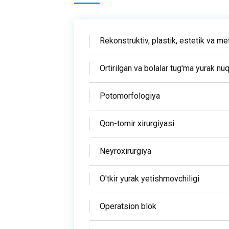
Rekonstruktiv, plastik, estetik va me
Ortirilgan va bolalar tug'ma yurak nuq
Potomorfologiya
Qon-tomir xirurgiyasi
Neyroxirurgiya
O'tkir yurak yetishmovchiligi
Operatsion blok