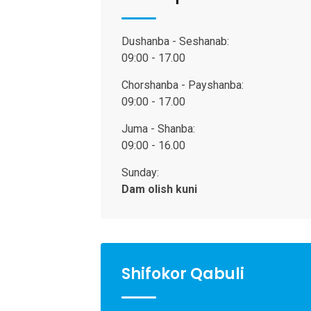
Dushanba - Seshanab:
09:00 - 17.00
Chorshanba - Payshanba:
09:00 - 17.00
Juma - Shanba:
09:00 - 16.00
Sunday:
Dam olish kuni
Shifokor Qabuli