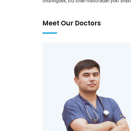
Shuningdek, biz bilan masofadan yoki shax
Meet Our Doctors