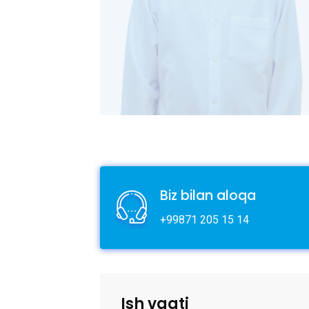
Biz bilan aloqa
+99871 205 15 14
Ish vaqti