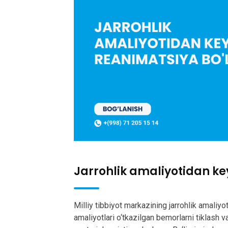
Jarrohlik amaliyotidan ke
Milliy tibbiyot markazining jarrohlik amaliyo
amaliyotlari o‘tkazilgan bemorlarni tiklash v