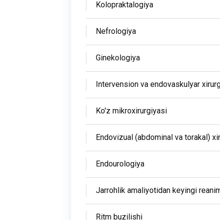
Kolopraktalogiya
Nefrologiya
Ginekologiya
Intervension va endovaskulyar xirur
Ko'z mikroxirurgiyasi
Endovizual (abdominal va torakal) xi
Endourologiya
Jarrohlik amaliyotidan keyingi reani
Ritm buzilishi