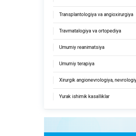
Transplantologiya va angioxirurgiya
Travmatalogiya va ortopediya
Umumiy reanimatsiya
Umumiy terapiya
Xirurgik angionevrologiya, nevrologi
Yurak ishimik kasalliklar