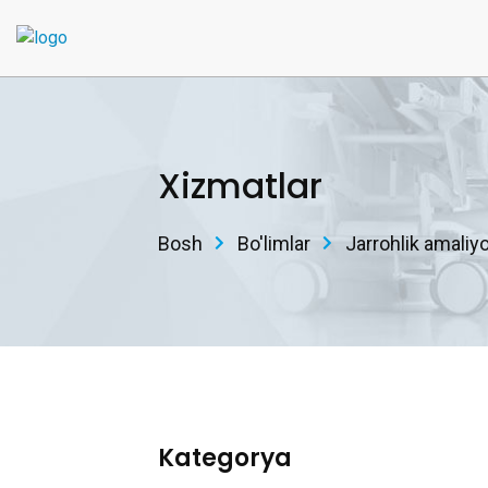
Xizmatlar
Bosh
Bo'limlar
Jarrohlik amaliy
Kategorya