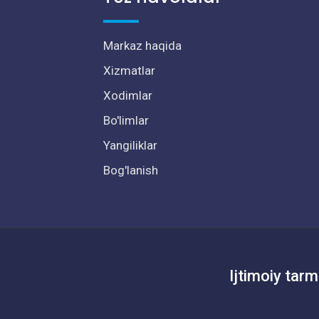
Markaz haqida
Xizmatlar
Xodimlar
Bo'limlar
Yangiliklar
Bog'lanish
Ijtimoiy tarm