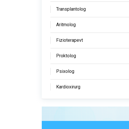
Transplantolog
Aritmolog
Fizioterapevt
Proktolog
Psixolog
Kardioxirurg