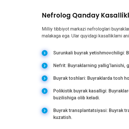
Nefrolog Qanday Kasallik
Milliy tibbiyot markazi nefrologlari buyrakla
malakaga ega. Ular quyidagi kasalliklarni an
Surunkali buyrak yetishmovchiligi: 
Nefrit: Buyraklarning yallig‘lanishi, 
Buyrak toshlari: Buyraklarda tosh hos
Polikistik buyrak kasalligi: Buyrakla
buzilishiga olib keladi.
Buyrak transplantatsiyasi: Buyrak tr
kuzatish.