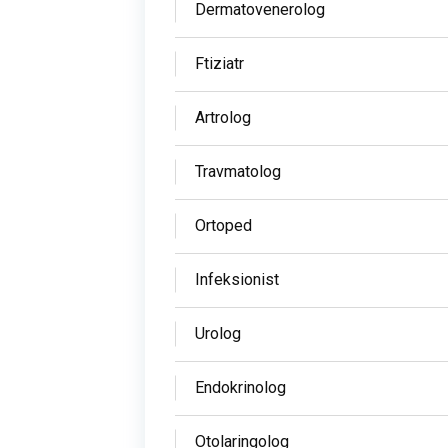
Dermatovenerolog
Ftiziatr
Artrolog
Travmatolog
Ortoped
Infeksionist
Urolog
Endokrinolog
Otolaringolog