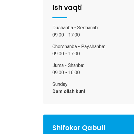
Ish vaqti
Dushanba - Seshanab:
09:00 - 17.00
Chorshanba - Payshanba:
09:00 - 17.00
Juma - Shanba:
09:00 - 16.00
Sunday:
Dam olish kuni
Shifokor Qabuli