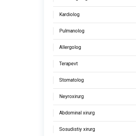
Kardiolog
Pulmanolog
Allergolog
Terapevt
Stomatolog
Neyroxirurg
Abdominal xirurg
Sosudistiy xirurg