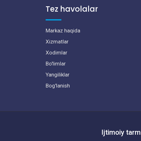
Tez havolalar
Markaz haqida
Xizmatlar
Xodimlar
Bo'limlar
Yangiliklar
Bog'lanish
Ijtimoiy tarm