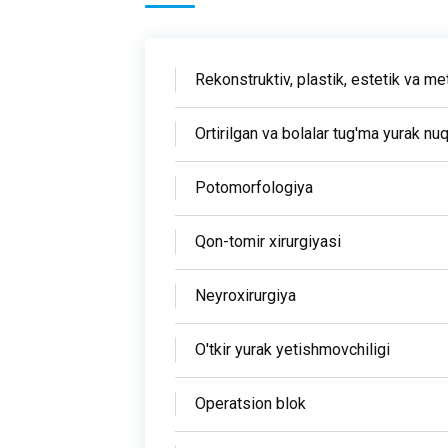
Rekonstruktiv, plastik, estetik va me
Ortirilgan va bolalar tug'ma yurak nuq
Potomorfologiya
Qon-tomir xirurgiyasi
Neyroxirurgiya
O'tkir yurak yetishmovchiligi
Operatsion blok