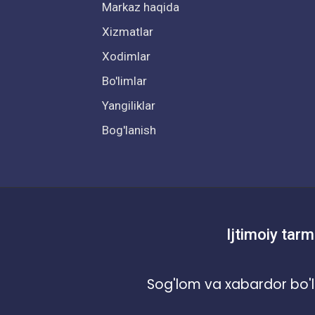
Markaz haqida
Xizmatlar
Xodimlar
Bo'limlar
Yangiliklar
Bog'lanish
Ijtimoiy tarm
Sog'lom va xabardor bo'l