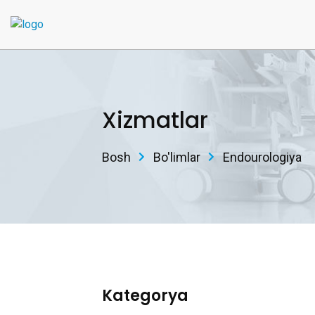
Xizmatlar
Bosh
Bo'limlar
Endourologiya
Kategorya