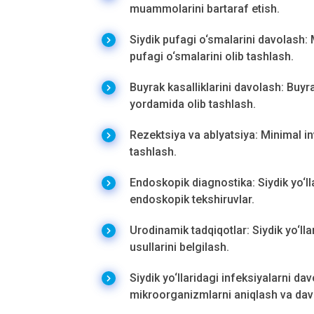
muammolarini bartaraf etish.
Siydik pufagi o‘smalarini davolash: 
pufagi o‘smalarini olib tashlash.
Buyrak kasalliklarini davolash: Buyr
yordamida olib tashlash.
Rezektsiya va ablyatsiya: Minimal in
tashlash.
Endoskopik diagnostika: Siydik yo‘ll
endoskopik tekshiruvlar.
Urodinamik tadqiqotlar: Siydik yo‘ll
usullarini belgilash.
Siydik yo‘llaridagi infeksiyalarni dav
mikroorganizmlarni aniqlash va dav