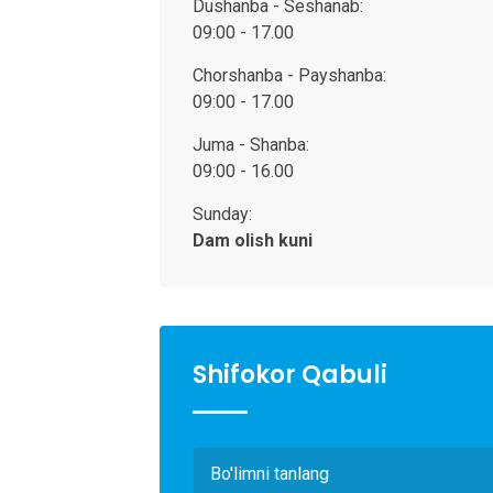
Dushanba - Seshanab:
09:00 - 17.00
Chorshanba - Payshanba:
09:00 - 17.00
Juma - Shanba:
09:00 - 16.00
Sunday:
Dam olish kuni
Shifokor Qabuli
Bo'limni tanlang