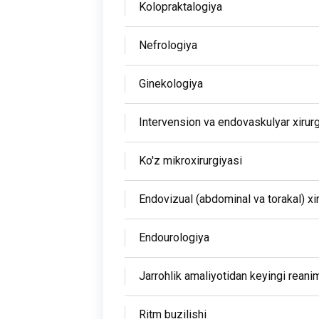
Kolopraktalogiya
Nefrologiya
Ginekologiya
Intervension va endovaskulyar xirur
Ko'z mikroxirurgiyasi
Endovizual (abdominal va torakal) xi
Endourologiya
Jarrohlik amaliyotidan keyingi reani
Ritm buzilishi