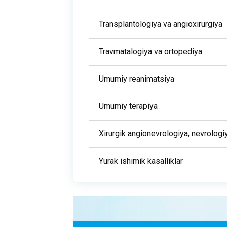
Transplantologiya va angioxirurgiya
Travmatalogiya va ortopediya
Umumiy reanimatsiya
Umumiy terapiya
Xirurgik angionevrologiya, nevrologi
Yurak ishimik kasalliklar