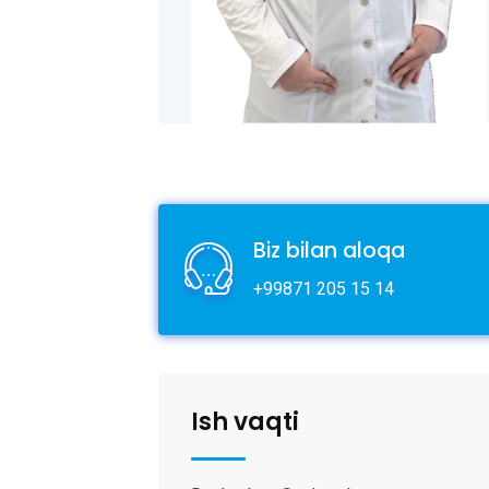
Biz bilan aloqa
+99871 205 15 14
Ish vaqti