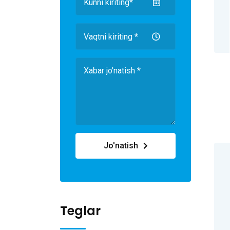
Jo'natish
Teglar