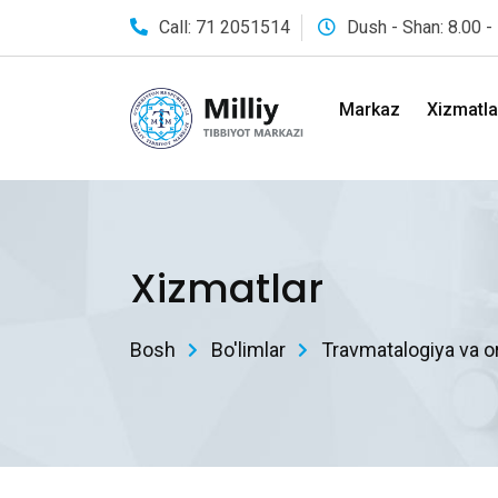
Call: 71 2051514
Dush - Shan: 8.00 -
Markaz
Xizmatla
Xizmatlar
Bosh
Bo'limlar
Travmatalogiya va o