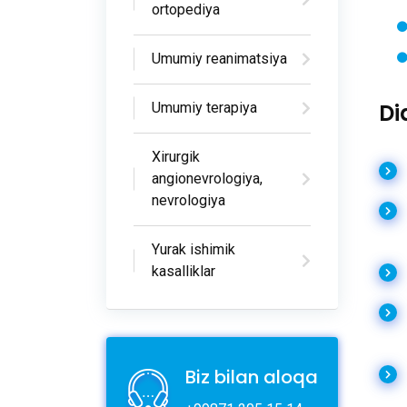
ortopediya
Umumiy reanimatsiya
Di
Umumiy terapiya
Xirurgik
angionevrologiya,
nevrologiya
Yurak ishimik
kasalliklar
Biz bilan aloqa