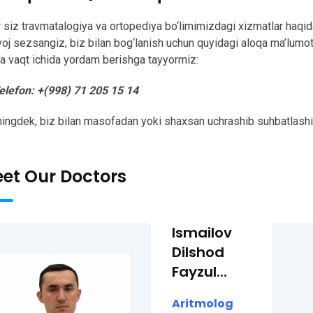
 siz travmatalogiya va ortopediya bo‘limimizdagi xizmatlar haqid
yoj sezsangiz, biz bilan bog‘lanish uchun quyidagi aloqa ma’lumo
a vaqt ichida yordam berishga tayyormiz:
elefon: +(998) 71 205 15 14
ingdek, biz bilan masofadan yoki shaxsan uchrashib suhbatlashi
et Our Doctors
Ismailov
Dilshod
Fayzul...
Aritmolog