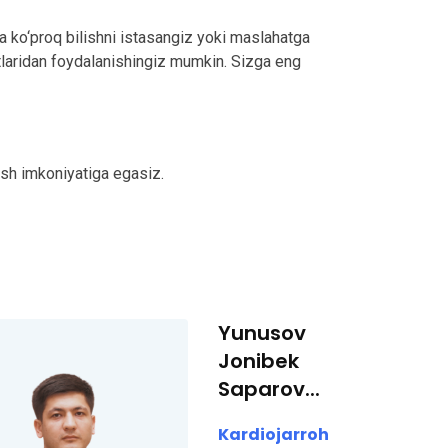
a ko‘proq bilishni istasangiz yoki maslahatga
tlaridan foydalanishingiz mumkin. Sizga eng
sh imkoniyatiga egasiz.
Yunusov
Jonibek
Saparov...
Kardiojarroh