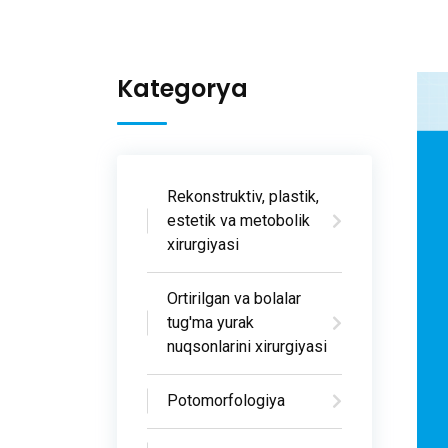
Kategorya
Rekonstruktiv, plastik,
estetik va metobolik
xirurgiyasi
Ortirilgan va bolalar
tug'ma yurak
nuqsonlarini xirurgiyasi
Potomorfologiya