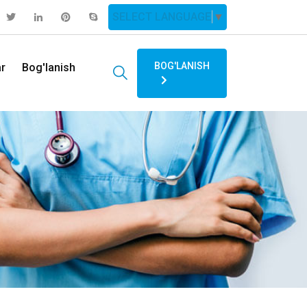
SELECT LANGUAGE
▼
BOG'LANISH
ar
Bog'lanish