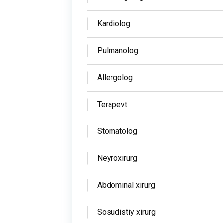
Kardiolog
Pulmanolog
Allergolog
Terapevt
Stomatolog
Neyroxirurg
Abdominal xirurg
Sosudistiy xirurg