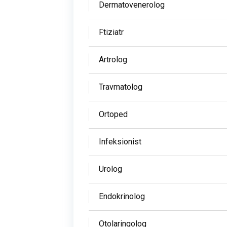
Dermatovenerolog
Ftiziatr
Artrolog
Travmatolog
Ortoped
Infeksionist
Urolog
Endokrinolog
Otolaringolog