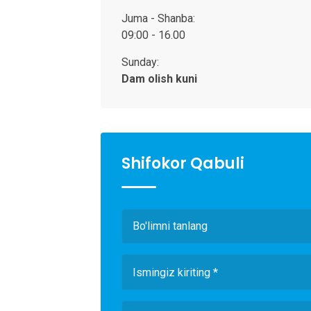
Juma - Shanba:
09:00 - 16.00
Sunday:
Dam olish kuni
Shifokor Qabuli
Bo'limni tanlang