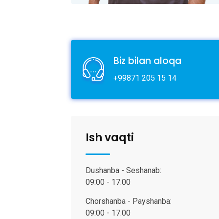
Biz bilan aloqa
+99871 205 15 14
Ish vaqti
Dushanba - Seshanab:
09:00 - 17.00
Chorshanba - Payshanba:
09:00 - 17.00