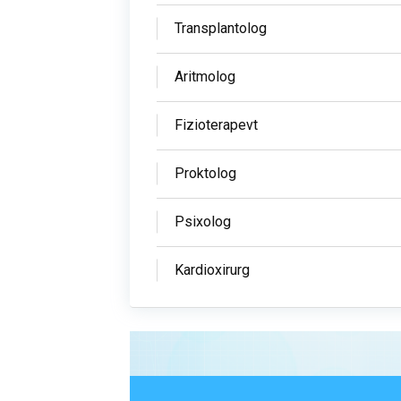
Transplantolog
Aritmolog
Fizioterapevt
Proktolog
Psixolog
Kardioxirurg