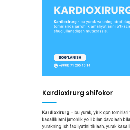
Kardioxirurg shifokor
Kardioxirurg
– bu yurak, yirik qon tomirlari
kasalliklarni jarrohlik yo‘li bilan davolash b
yurakning ish faoliyatini tiklash, yurak kasa