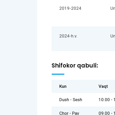
2019-2024
Um
2024-h.v.
Um
Shifokor qabuli:
Kun
Vaqt
Dush - Sesh
10.00 - 
Chor - Pay
09.00 - 