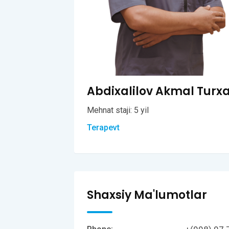
Abdixalilov Akmal Turx
Mehnat staji: 5 yil
Terapevt
Shaxsiy Ma'lumotlar