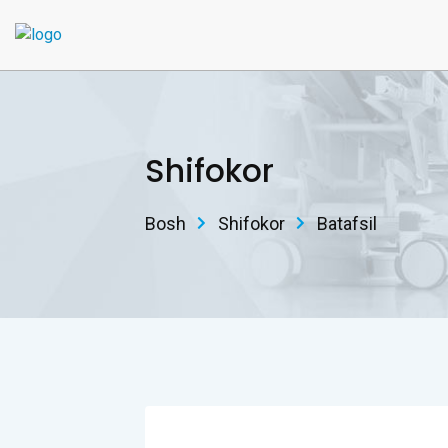
Shifokor
Bosh
Shifokor
Batafsil