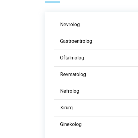
Nevrolog
Gastroentrolog
Oftalmolog
Revmatolog
Nefrolog
Xirurg
Ginekolog