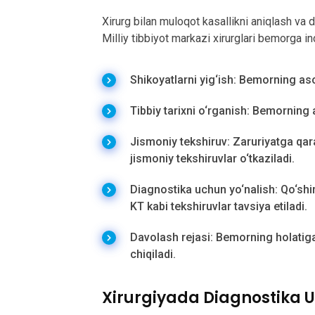
Xirurg bilan muloqot kasallikni aniqlash va 
Milliy tibbiyot markazi xirurglari bemorga in
Shikoyatlarni yig‘ish: Bemorning asos
Tibbiy tarixni o‘rganish: Bemorning av
Jismoniy tekshiruv: Zaruriyatga qa
jismoniy tekshiruvlar o‘tkaziladi.
Diagnostika uchun yo‘nalish: Qo‘shi
KT kabi tekshiruvlar tavsiya etiladi.
Davolash rejasi: Bemorning holatiga 
chiqiladi.
Xirurgiyada Diagnostika U