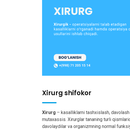
Xirurg shifokor
Xirurg
– kasalliklarni tashxislash, davolash 
mutaxassis. Xirurglar tananing turli qismlari
davolaydilar va organizmning normal funksiyas