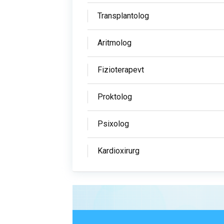
Transplantolog
Aritmolog
Fizioterapevt
Proktolog
Psixolog
Kardioxirurg