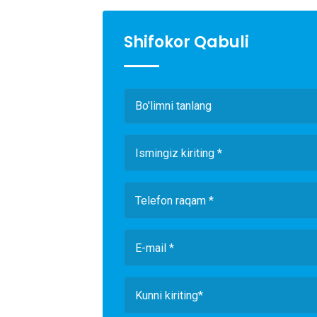
Shifokor Qabuli
Bo'limni tanlang