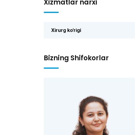
Xizmatlar narxi
Xirurg ko'rigi
Bizning Shifokorlar