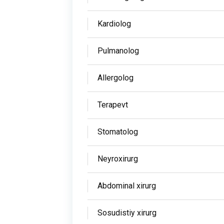
Kardiolog
Pulmanolog
Allergolog
Terapevt
Stomatolog
Neyroxirurg
Abdominal xirurg
Sosudistiy xirurg