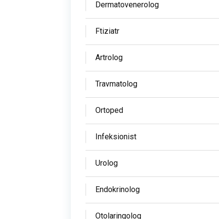
Dermatovenerolog
Ftiziatr
Artrolog
Travmatolog
Ortoped
Infeksionist
Urolog
Endokrinolog
Otolaringolog