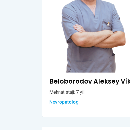
Beloborodov Aleksey Vi
Mehnat staji: 7 yil
Nevropatolog