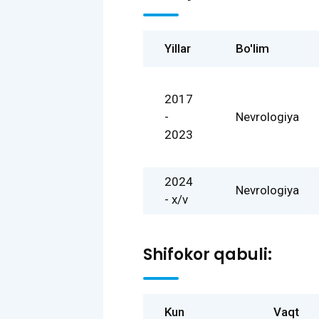
Yillar
Bo'lim
2017
-
Nevrologiya
2023
2024
Nevrologiya
- x/v
Shifokor qabuli:
Kun
Vaqt