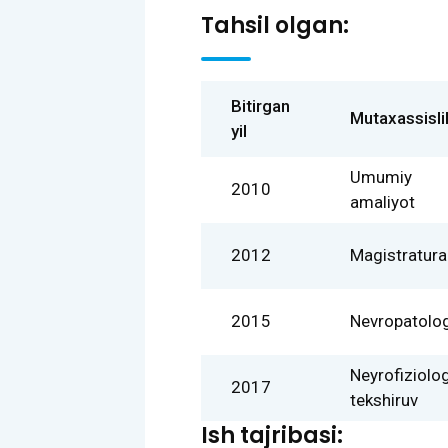
Tahsil olgan:
Bitirgan
Mutaxassisli
yil
Umumiy
2010
amaliyot
2012
Magistratura
2015
Nevropatolo
Neyrofiziolog
2017
tekshiruv
Ish tajribasi: