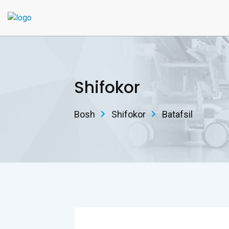
Shifokor
Bosh
Shifokor
Batafsil