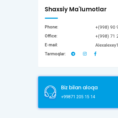
Shaxsiy Ma'lumotlar
+(998) 90 
Phone:
+(998) 71 
Office:
Alexalexey
E-mail:
Tarmoqlar:
Biz bilan aloqa
+99871 205 15 14