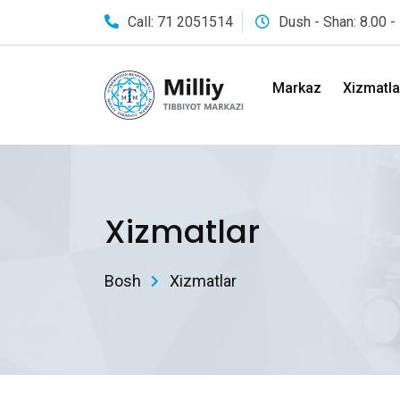
Call: 71 2051514
Dush - Shan: 8.00 -
Markaz
Xizmatla
Xizmatlar
Bosh
Xizmatlar