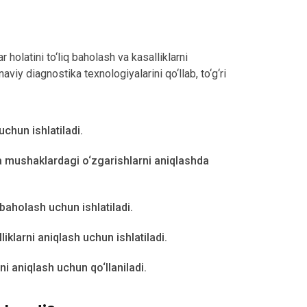
holatini to‘liq baholash va kasalliklarni
iy diagnostika texnologiyalarini qo‘llab, to‘g‘ri
chun ishlatiladi.
a mushaklardagi o‘zgarishlarni aniqlashda
baholash uchun ishlatiladi.
lliklarni aniqlash uchun ishlatiladi.
ni aniqlash uchun qo‘llaniladi.