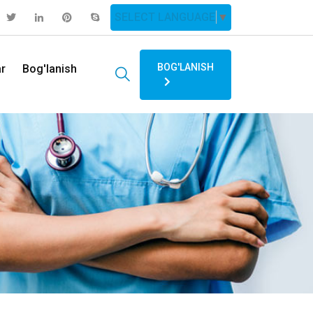
SELECT LANGUAGE
▼
BOG'LANISH
ar
Bog'lanish