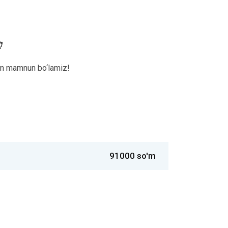
⏰
an mamnun bo‘lamiz!
91000 so'm