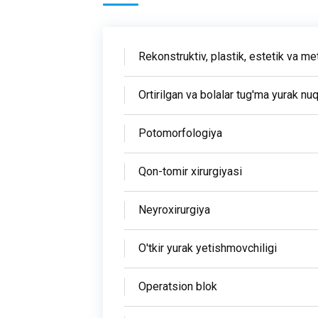
Rekonstruktiv, plastik, estetik va me
Ortirilgan va bolalar tug'ma yurak nuq
Potomorfologiya
Qon-tomir xirurgiyasi
Neyroxirurgiya
O'tkir yurak yetishmovchiligi
Operatsion blok