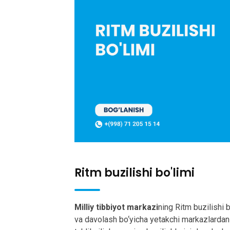
Ritm buzilishi bo'limi
Milliy tibbiyot markazi
ning Ritm buzilishi bo
va davolash bo‘yicha yetakchi markazlardan b