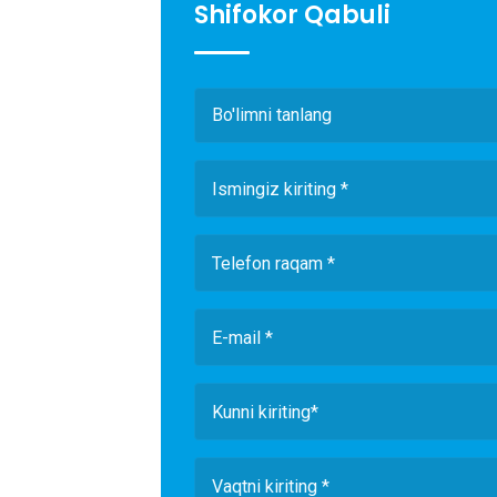
Shifokor Qabuli
Bo'limni tanlang