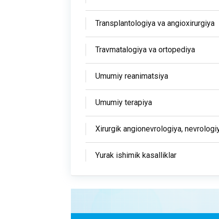
Transplantologiya va angioxirurgiya
Travmatalogiya va ortopediya
Umumiy reanimatsiya
Umumiy terapiya
Xirurgik angionevrologiya, nevrologi
Yurak ishimik kasalliklar