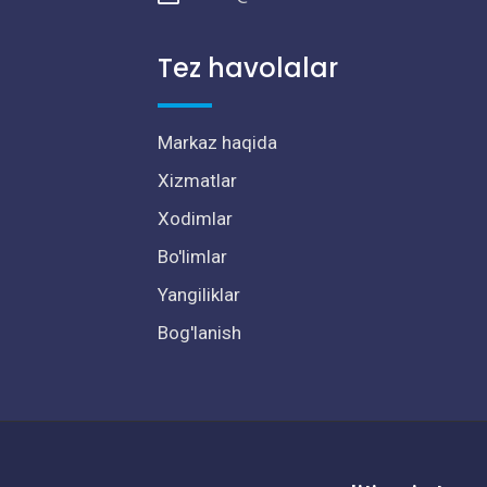
Tez havolalar
Markaz haqida
Xizmatlar
Xodimlar
Bo'limlar
Yangiliklar
Bog'lanish