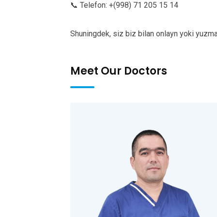
📞 Telefon: +(998) 71 205 15 14
Shuningdek, siz biz bilan onlayn yoki yuzm
Meet Our Doctors