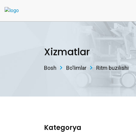
Xizmatlar
Bosh
Bo'limlar
Ritm buzilishi
Kategorya