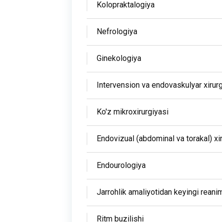
Kolopraktalogiya
Nefrologiya
Ginekologiya
Intervension va endovaskulyar xirur
Ko'z mikroxirurgiyasi
Endovizual (abdominal va torakal) xi
Endourologiya
Jarrohlik amaliyotidan keyingi reani
Ritm buzilishi