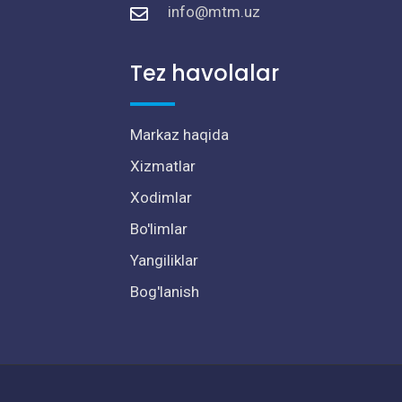
info@mtm.uz
Tez havolalar
Markaz haqida
Xizmatlar
Xodimlar
Bo'limlar
Yangiliklar
Bog'lanish