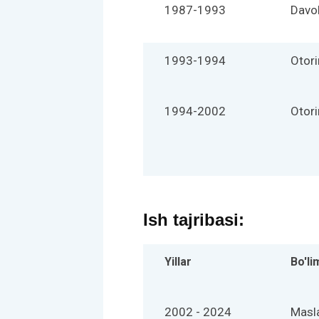
1987-1993
Davol
1993-1994
Otori
1994-2002
Otori
Ish tajribasi:
Yillar
Bo'li
2002 - 2024
Masl