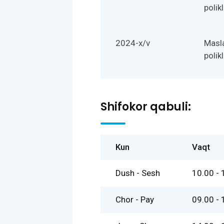
polikl
2024-x/v
Masl
polikl
Shifokor qabuli:
Kun
Vaqt
Dush - Sesh
10.00 - 
Chor - Pay
09.00 - 