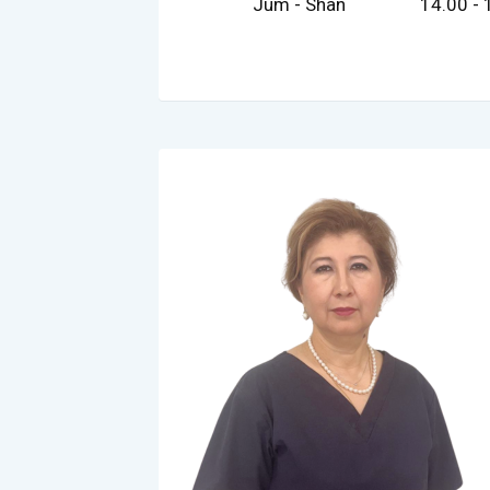
Jum - Shan
14.00 - 