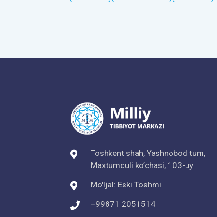
Toshkent shah, Yashnobod tum,
Maxtumquli koʼchasi, 103-uy
Mo'ljal: Eski Toshmi
+99871 2051514