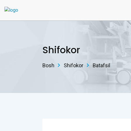
Shifokor
Bosh
Shifokor
Batafsil