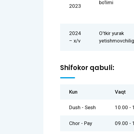
bo’limi
2023
2024
O’tkir yurak
– x/v
yetishmovchilig
Shifokor qabuli:
Kun
Vaqt
Dush - Sesh
10.00 - 
Chor - Pay
09.00 - 