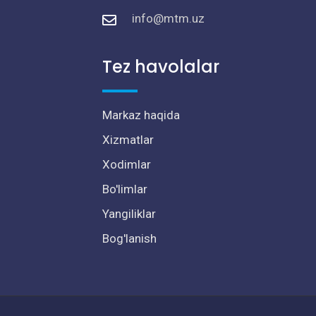
info@mtm.uz
Tez havolalar
Markaz haqida
Xizmatlar
Xodimlar
Bo'limlar
Yangiliklar
Bog'lanish