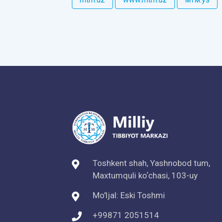
Toshkent shah, Yashnobod tum,
Maxtumquli koʼchasi, 103-uy
Mo'ljal: Eski Toshmi
+99871 2051514