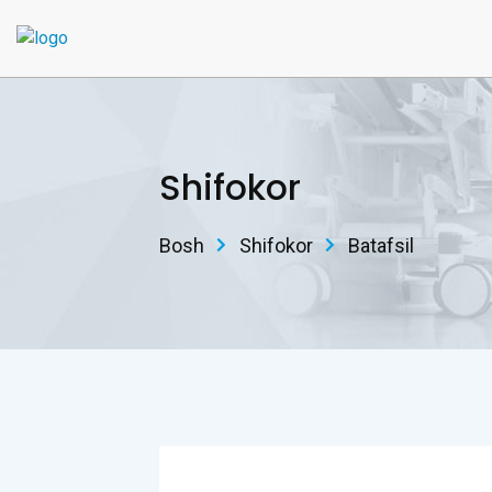
Shifokor
Bosh
Shifokor
Batafsil