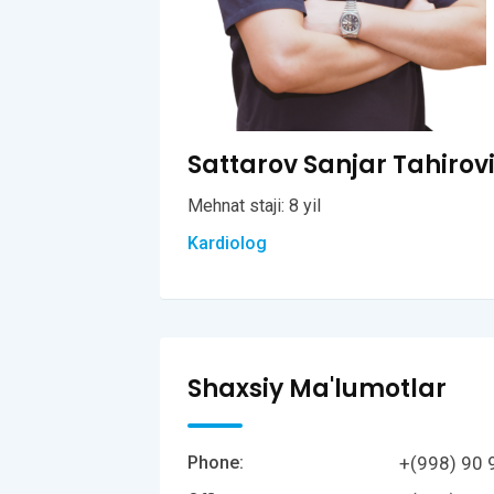
Sattarov Sanjar Tahirov
Mehnat staji: 8 yil
Kardiolog
Shaxsiy Ma'lumotlar
+(998) 90 
Phone: