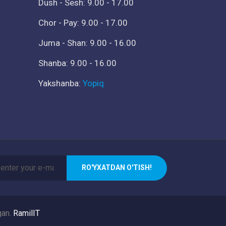
Dush - Sesh: 9.00 - 17.00
Chor - Pay: 9.00 - 17.00
Juma - Shan: 9.00 - 16.00
Shanba: 9.00 - 16.00
Yakshanba:
Yopiq
RO'YXATDAN O'TISH!
gan.
RamilIT