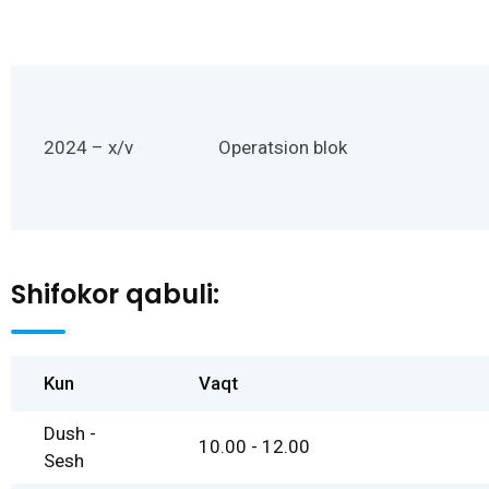
2024 – x/v
Operatsion blok
Shifokor qabuli:
Kun
Vaqt
Dush -
10.00 - 12.00
Sesh