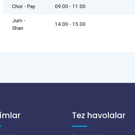
Chor - Pay
09.00 - 11.00
Jum -
14.00 - 15.00
Shan
limlar
Tez havolalar