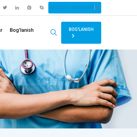
SELECT LANGUAGE
▼
BOG'LANISH
ar
Bog'lanish