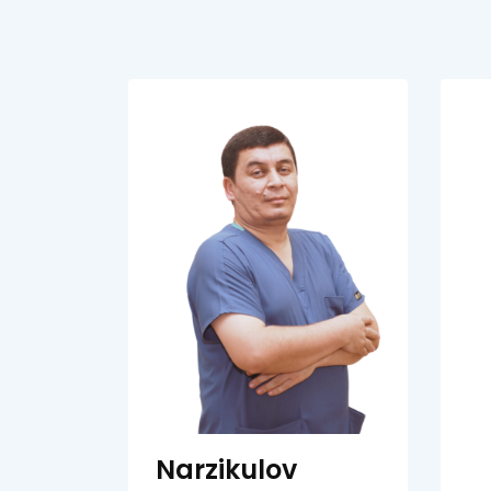
Narzikulov