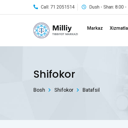
Call: 71 2051514
Dush - Shan: 8.00 -
Markaz
Xizmatla
Shifokor
Bosh
Shifokor
Batafsil