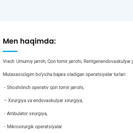
Men haqimda:
Vrach: Umumiy jarroh, Qon tomir jarrohi, Rentgenendovaskulyar j
Mutaxasisligim bo'yicha bajara oladigan operatsiyalar turlari:
- Shoshilinch operativ qon tomir jarrohi,
– Xirurgiya va endovaskulyar xirurgiya,
- Ambulator xirurgiya,
- Mikroxirurgik operatsiyalar.