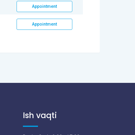
Appointment
Appointment
Ish vaqti