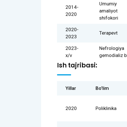
Umumiy
2014-
amaliyot
2020
shifokori
2020-
Terapevt
2023
2023-
Nefrologiya
x/v
gemodializ b
Ish tajribasi:
Yillar
Bo'lim
2020
Poliklinika