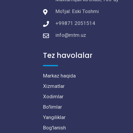
Mo'ljal: Eski Toshmi
+99871 2051514
info@mtm.uz
Tez havolalar
Markaz haqida
Xizmatlar
Xodimlar
Bo'limlar
Yangiliklar
Bog'lanish