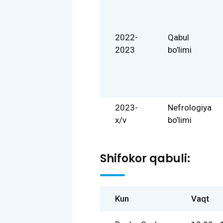
2022-
Qabul
2023
bo’limi
2023-
Nefrologiya
x/v
bo’limi
Shifokor qabuli:
Kun
Vaqt