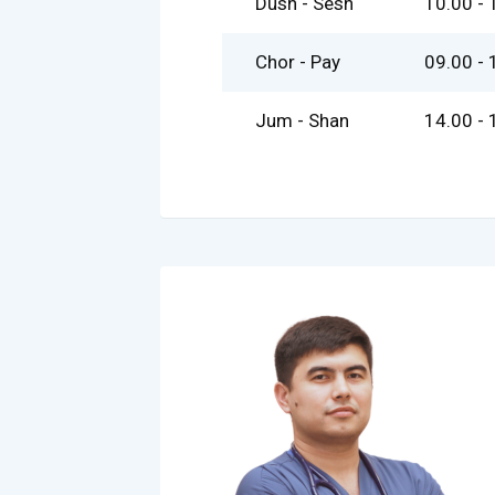
Dush - Sesh
10.00 - 
Chor - Pay
09.00 - 
Jum - Shan
14.00 - 