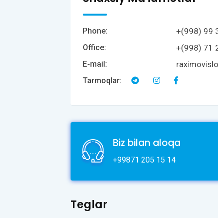
+(998) 99 
Phone:
+(998) 71 
Office:
raximovis
E-mail:
Tarmoqlar:
Biz bilan aloqa
+99871 205 15 14
Teglar