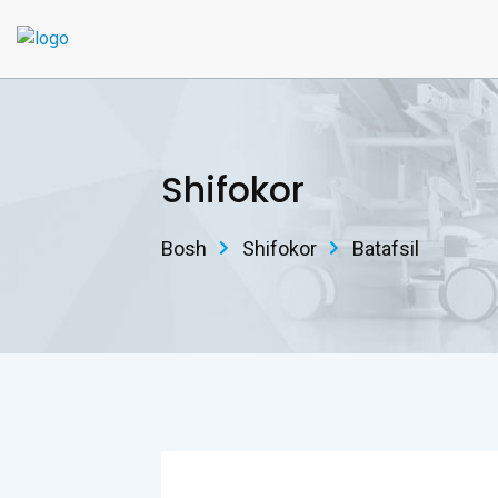
Shifokor
Bosh
Shifokor
Batafsil