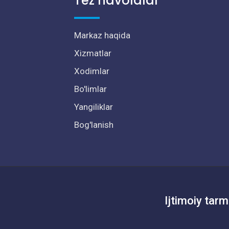
Tez havolalar
Markaz haqida
Xizmatlar
Xodimlar
Bo'limlar
Yangiliklar
Bog'lanish
Ijtimoiy tarm