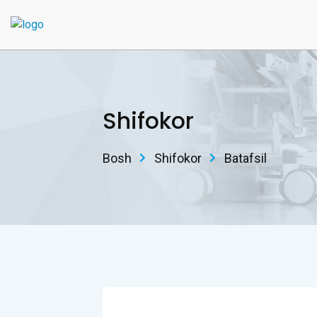
Shifokor
Bosh
Shifokor
Batafsil