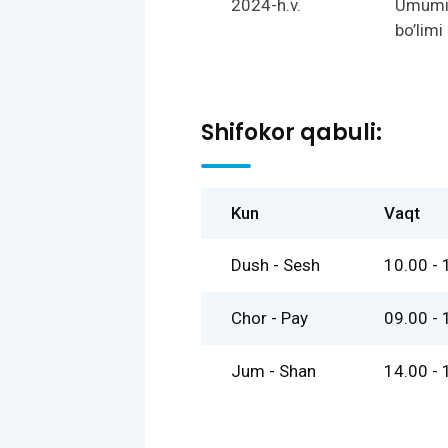
2024-h.v.
Umumiy
bo’limi
Shifokor qabuli:
Kun
Vaqt
Dush - Sesh
10.00 - 
Chor - Pay
09.00 - 
Jum - Shan
14.00 - 