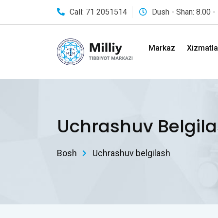
Call: 71 2051514
Dush - Shan: 8.00 -
Markaz
Xizmatla
Uchrashuv Belgil
Bosh
Uchrashuv belgilash