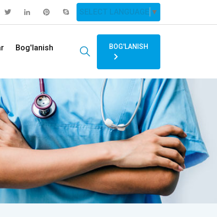
SELECT LANGUAGE
▼
BOG'LANISH
ar
Bog'lanish