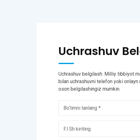
Uchrashuv Bel
Uchrashuv belgilash: Milliy tibbiyot 
bilan uchrashuvni telefon yoki onlayn r
oson belgilashingiz mumkin.
Bo‘limni tanlang *