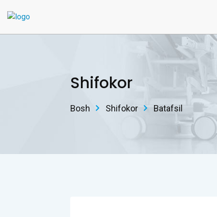
Shifokor
Bosh
Shifokor
Batafsil