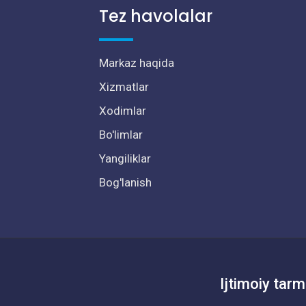
Tez havolalar
Markaz haqida
Xizmatlar
Xodimlar
Bo'limlar
Yangiliklar
Bog'lanish
Ijtimoiy tarm