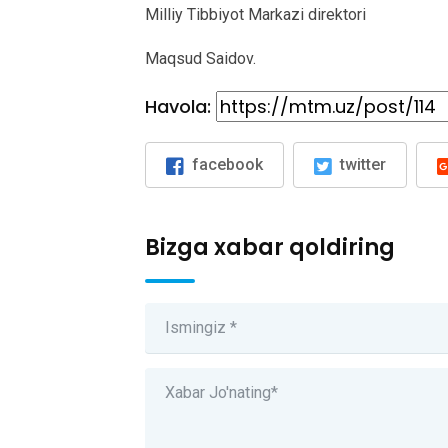
Milliy Tibbiyot Markazi direktori
Maqsud Saidov.
Havola:
facebook
twitter
Bizga xabar qoldiring