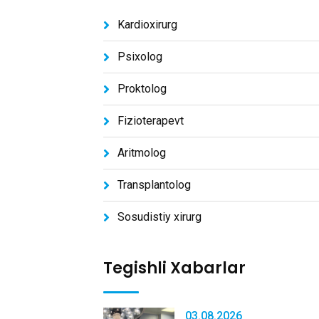
Kardioxirurg
Psixolog
Proktolog
Fizioterapevt
Aritmolog
Transplantolog
Sosudistiy xirurg
Tegishli Xabarlar
03.08.2026