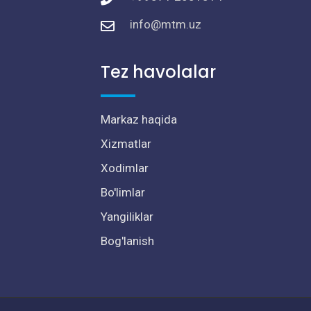
info@mtm.uz
Tez havolalar
Markaz haqida
Xizmatlar
Xodimlar
Bo'limlar
Yangiliklar
Bog'lanish