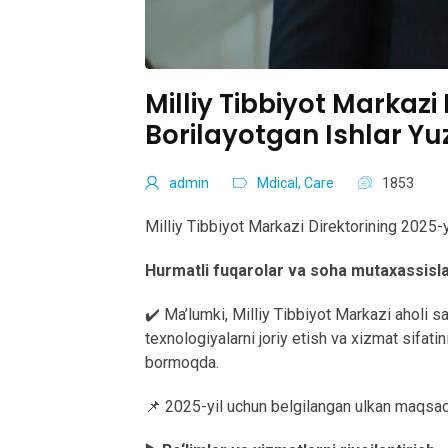
Milliy Tibbiyot Markazi
Borilayotgan Ishlar Yu
admin
Mdical, Care
1853
Milliy Tibbiyot Markazi Direktorining 2025-
Hurmatli fuqarolar va soha mutaxassisla
✔️ Ma’lumki, Milliy Tibbiyot Markazi aholi s
texnologiyalarni joriy etish va xizmat sifatin
bormoqda.
📌 2025-yil uchun belgilangan ulkan maqsad 