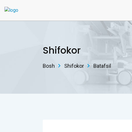
Shifokor
Bosh
Shifokor
Batafsil