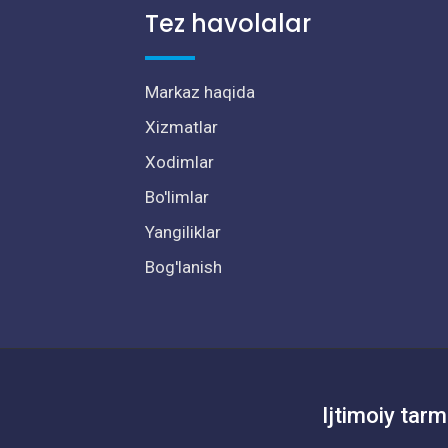
Tez havolalar
Markaz haqida
Xizmatlar
Xodimlar
Bo'limlar
Yangiliklar
Bog'lanish
Ijtimoiy tarm