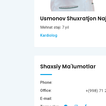
Usmonov Shuxratjon Na
Mehnat staji: 7 yil
Kardiolog
Shaxsiy Ma'lumotlar
Phone:
+(998) 71 
Office:
E-mail: