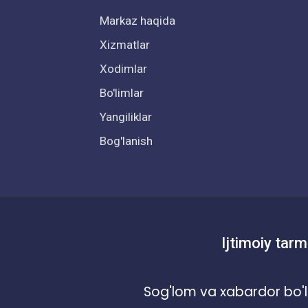
Markaz haqida
Xizmatlar
Xodimlar
Bo'limlar
Yangiliklar
Bog'lanish
Ijtimoiy tarm
Sog'lom va xabardor bo'l