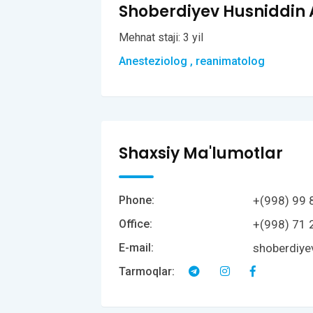
Shoberdiyev Husniddin 
Mehnat staji: 3 yil
Anesteziolog , reanimatolog
Shaxsiy Ma'lumotlar
+(998) 99 
Phone:
+(998) 71 
Office:
shoberdiy
E-mail:
Tarmoqlar: