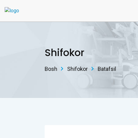
Shifokor
Bosh
Shifokor
Batafsil