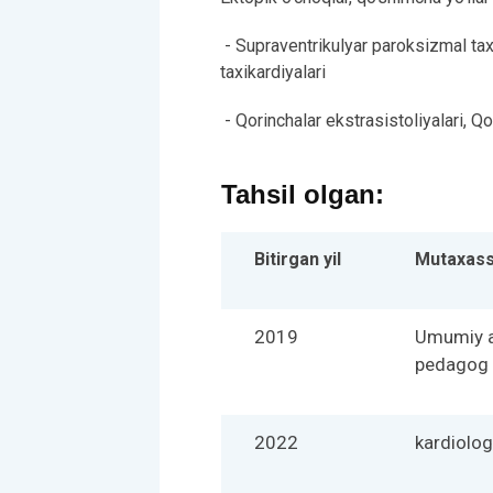
- Supraventrikulyar paroksizmal ta
taxikardiyalari
- Qorinchalar ekstrasistoliyalari, Qo
Tahsil olgan:
Bitirgan yil
Mutaxass
2019
Umumiy am
pedagog
2022
kardiolog