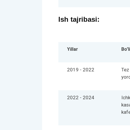
Ish tajribasi:
Yillar
Bo'l
2019 - 2022
Tez 
yor
2022 - 2024
Ichk
kasa
kaf