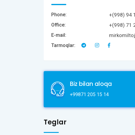
+(998) 94 
Phone:
+(998) 71 
Office:
mirkomilto
E-mail:
Tarmoqlar:
Biz bilan aloqa
+99871 205 15 14
Teglar