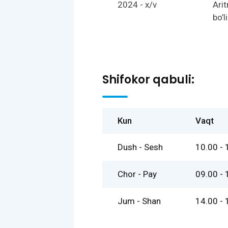
2024 - x/v
Ari
bo’l
Shifokor qabuli:
Kun
Vaqt
Dush - Sesh
10.00 - 
Chor - Pay
09.00 - 
Jum - Shan
14.00 - 