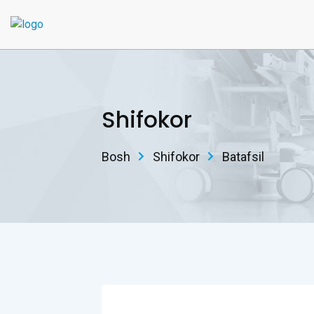
Shifokor
Bosh
Shifokor
Batafsil