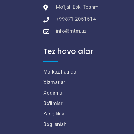
Mo'ljal: Eski Toshmi
+99871 2051514
info@mtm.uz
Tez havolalar
Markaz haqida
Xizmatlar
Xodimlar
Bo'limlar
Yangiliklar
Bog'lanish