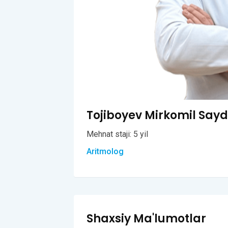
Tojiboyev Mirkomil Saydu
Mehnat staji: 5 yil
Aritmolog
Shaxsiy Ma'lumotlar