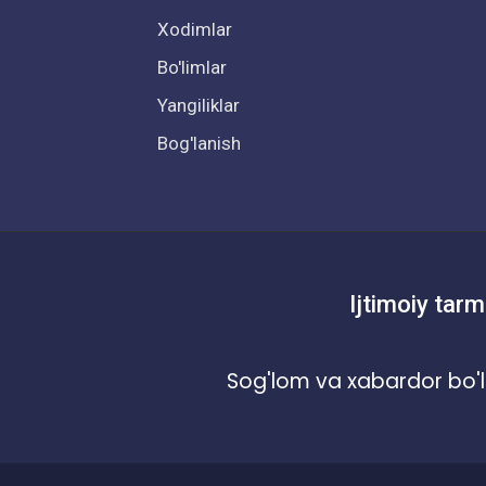
Xodimlar
Bo'limlar
Yangiliklar
Bog'lanish
Ijtimoiy tarm
Sog'lom va xabardor bo'l