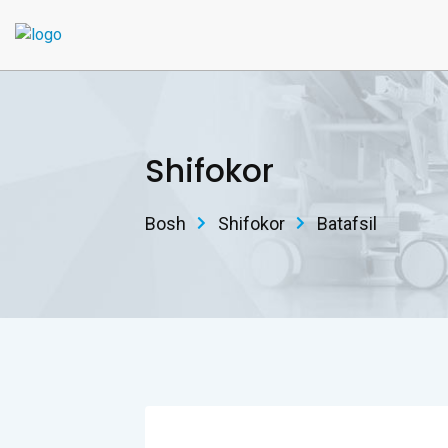
Shifokor
Bosh
Shifokor
Batafsil