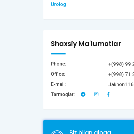
Urolog
Shaxsiy Ma'lumotlar
+(998) 99 
Phone:
+(998) 71 
Office:
Jakhon116
E-mail:
Tarmoqlar:
Biz bilan aloqa