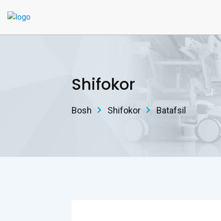
Shifokor
Bosh
Shifokor
Batafsil