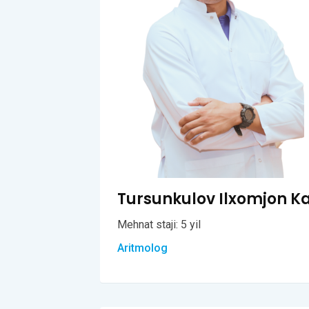
Tursunkulov Ilxomjon K
Mehnat staji: 5 yil
Aritmolog