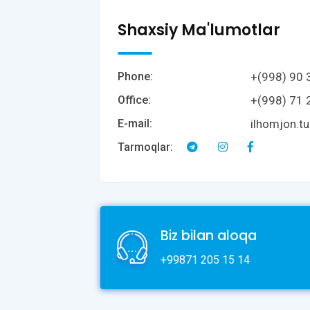
Shaxsiy Ma'lumotlar
+(998) 90 
Phone:
+(998) 71 
Office:
ilhomjon.t
E-mail:
Tarmoqlar:
Biz bilan aloqa
+99871 205 15 14