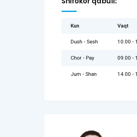
Shifokor qabuli:
Kun
Vaqt
Dush - Sesh
10.00 - 
Chor - Pay
09.00 - 
Jum - Shan
14.00 - 