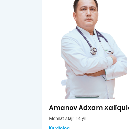
Amanov Adxam Хaliqul
Mehnat staji: 14 yil
Kardiolog