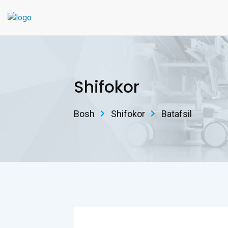
Shifokor
Bosh
Shifokor
Batafsil