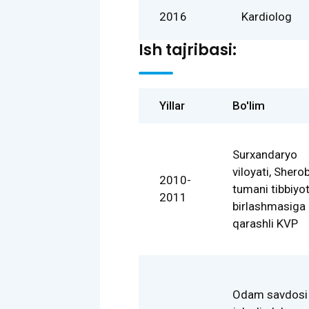
2016
Kardiolog
Ish tajribasi:
Yillar
Bo'lim
Surxandaryo
viloyati, Shero
2010-
tumani tibbiyo
2011
birlashmasiga
qarashli KVP
Odam savdosi