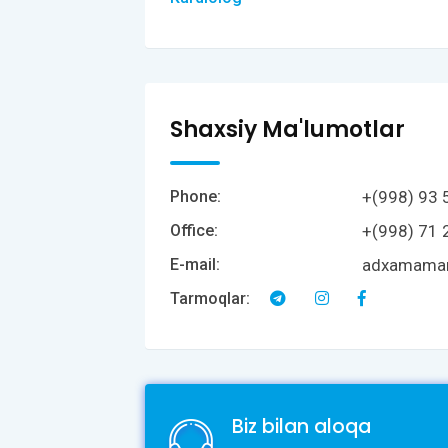
Shaxsiy Ma'lumotlar
+(998) 93 
Phone:
+(998) 71 
Office:
adxamama
E-mail:
Tarmoqlar:
Biz bilan aloqa