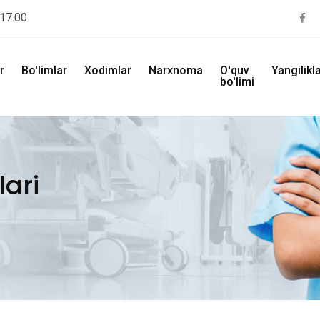
 17.00
r
Bo'limlar
Xodimlar
Narxnoma
O'quv
Yangilikl
bo'limi
lari