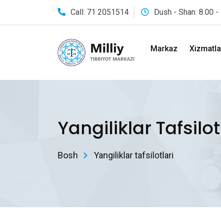
Call: 71 2051514
Dush - Shan: 8.00 -
Markaz
Xizmatla
Yangiliklar Tafsilot
Bosh
Yangiliklar tafsilotlari