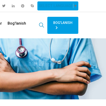
SELECT LANGUAGE
▼
BOG'LANISH
ar
Bog'lanish