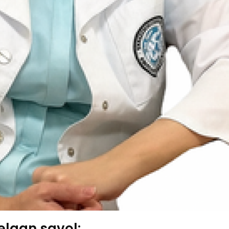
elgan savol: