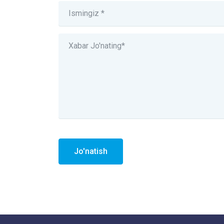
Jo'natish