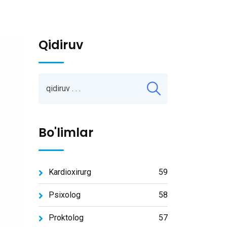
Qidiruv
Bo'limlar
Kardioxirurg
59
Psixolog
58
Proktolog
57