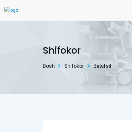
Shifokor
Bosh
Shifokor
Batafsil