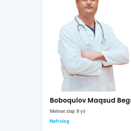
Boboqulov Maqsud Beg
Mehnat staji: 8 yil
Nefrolog