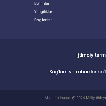
Bo'limlar
Yangiliklar
Bog'lanish
Ijtimoiy tarm
Sog'lom va xabardor bo'l
Mualliflik huquqi @ 2024 Milliy tibbi