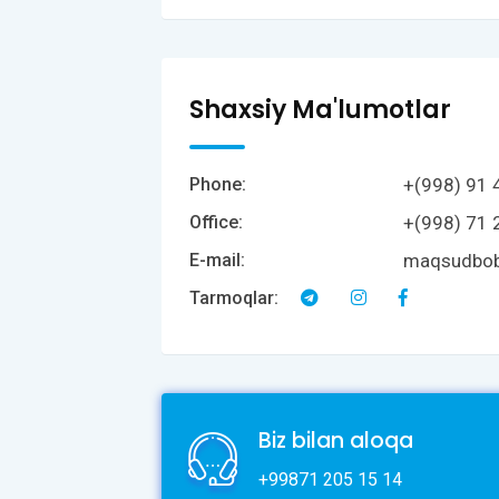
Shaxsiy Ma'lumotlar
+(998) 91 
Phone:
+(998) 71 
Office:
maqsudbob
E-mail:
Tarmoqlar:
Biz bilan aloqa
+99871 205 15 14