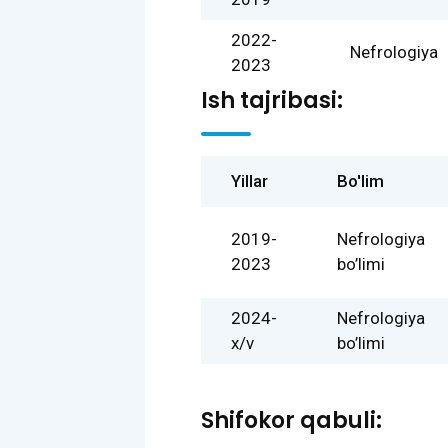
2022-
Nefrologiya
2023
Ish tajribasi:
Yillar
Bo'lim
2019-
Nefrologiya
2023
bo’limi
2024-
Nefrologiya
x/v
bo’limi
Shifokor qabuli: