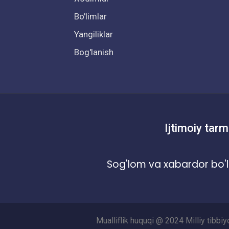
Bo'limlar
Yangiliklar
Bog'lanish
Ijtimoiy tarm
Sog'lom va xabardor bo'l
Mualliflik huquqi @ 2024 Milliy tibbi