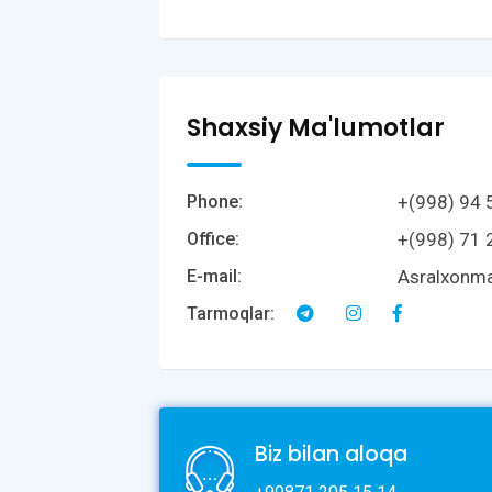
Shaxsiy Ma'lumotlar
+(998) 94 
Phone:
+(998) 71 
Office:
Asralxonm
E-mail:
Tarmoqlar:
Biz bilan aloqa