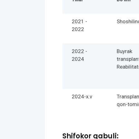
2021 -
Shoshilin
2022
2022 -
Buyrak
2024
transplan
Reabilitat
2024-x.v
Transplan
qon-tomir
Shifokor qabuli: