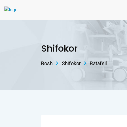
Shifokor
Bosh
Shifokor
Batafsil