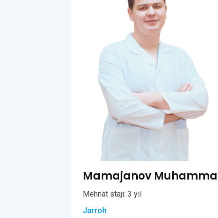
Mamajanov Muhammadal
Mehnat staji: 3 yil
Jarroh