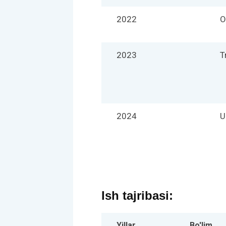
2022
O
2023
T
2024
U
Ish tajribasi:
Yillar
Bo'lim