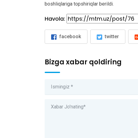
boshliqlariga topshiriqlar berildi.
Havola:
facebook
twitter
Bizga xabar qoldiring