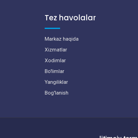
Tez havolalar
Markaz haqida
Xizmatlar
Xodimlar
Bo'limlar
Yangiliklar
Bog'lanish