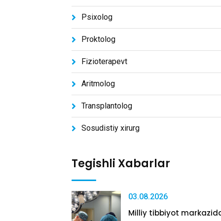
Psixolog
Proktolog
Fizioterapevt
Aritmolog
Transplantolog
Sosudistiy xirurg
Tegishli Xabarlar
03.08.2026
Milliy tibbiyot markazida