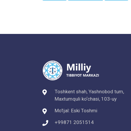
Toshkent shah, Yashnobod tum,
Maxtumquli koʼchasi, 103-uy
Mo'ljal: Eski Toshmi
+99871 2051514