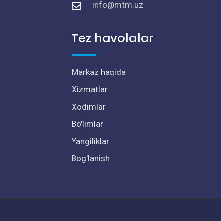
info@mtm.uz
Tez havolalar
Markaz haqida
Xizmatlar
Xodimlar
Bo'limlar
Yangiliklar
Bog'lanish