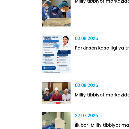
Milliy tibbiyot markazida
03.08.2026
Parkinson kasalligi va tr
03.08.2026
Milliy tibbiyot markazida
27.07.2026
Ilk bor! Milliy tibbiyot m