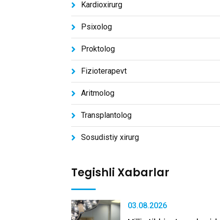
Kardioxirurg
Psixolog
Proktolog
Fizioterapevt
Aritmolog
Transplantolog
Sosudistiy xirurg
Tegishli Xabarlar
03.08.2026