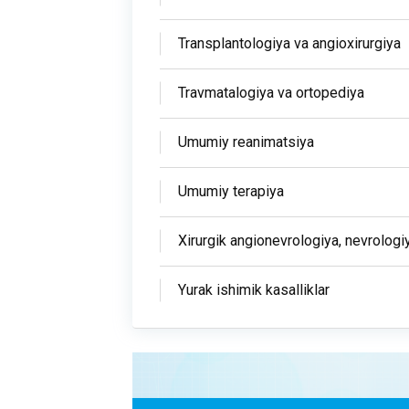
Transplantologiya va angioxirurgiya
Travmatalogiya va ortopediya
Umumiy reanimatsiya
Umumiy terapiya
Xirurgik angionevrologiya, nevrologi
Yurak ishimik kasalliklar