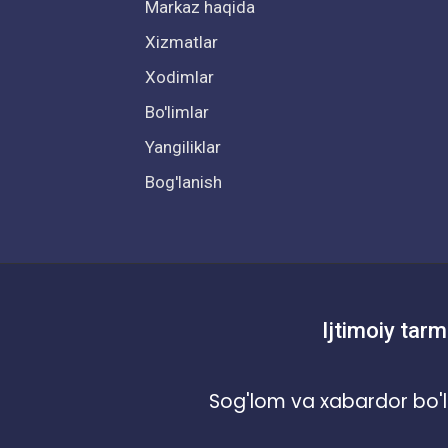
Markaz haqida
Xizmatlar
Xodimlar
Bo'limlar
Yangiliklar
Bog'lanish
Ijtimoiy tarm
Sog'lom va xabardor bo'l