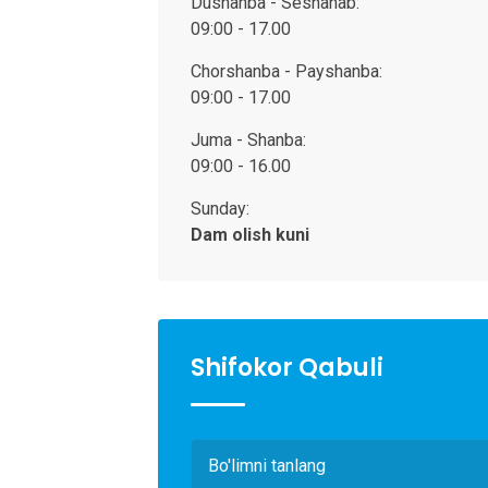
Dushanba - Seshanab:
09:00 - 17.00
Chorshanba - Payshanba:
09:00 - 17.00
Juma - Shanba:
09:00 - 16.00
Sunday:
Dam olish kuni
Shifokor Qabuli
Bo'limni tanlang