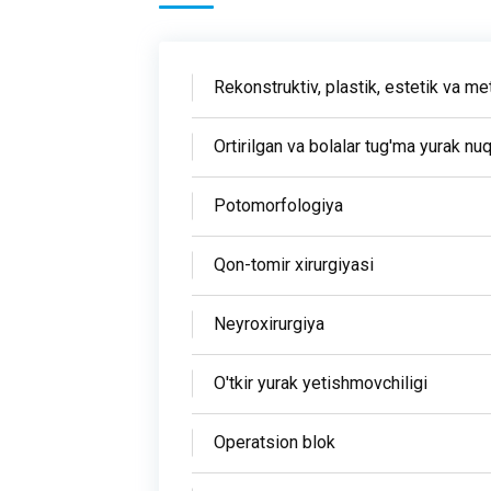
Rekonstruktiv, plastik, estetik va me
Ortirilgan va bolalar tug'ma yurak nuq
Potomorfologiya
Qon-tomir xirurgiyasi
Neyroxirurgiya
O'tkir yurak yetishmovchiligi
Operatsion blok