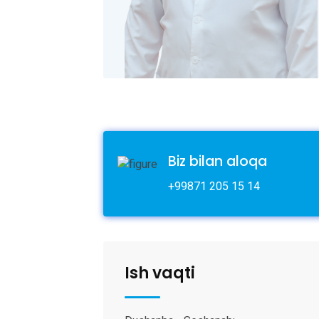
Biz bilan aloqa
+99871 205 15 14
Ish vaqti