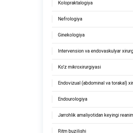
Kolopraktalogiya
Nefrologiya
Ginekologiya
Intervension va endovaskulyar xirur
Ko'z mikroxirurgiyasi
Endovizual (abdominal va torakal) xi
Endourologiya
Jarrohlik amaliyotidan keyingi reani
Ritm buzilishi