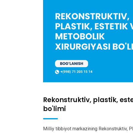
Rekonstruktiv, plastik, est
bo'limi
Milliy tibbiyot markazining Rekonstruktiv, Pl